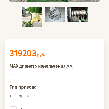
319203
руб.
MAX диаметр измельчения,мм
90
Тип привода
Трактор PTO