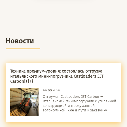
Новости
Техника премиум‑уровня: состоялась отгрузка
итальянского мини‑погрузчика Castloaders 33T
Carbon🇮🇹
06.08.2026
Отгружен Castloaders 33T Carbon —
итальянский мини‑погрузчик с усиленной
конструкцией и продуманной
эргономикой! Уже в пути к заказчику.