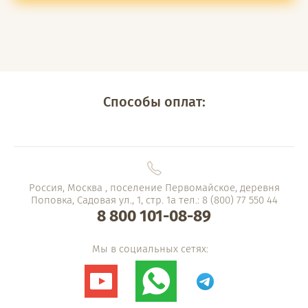
Способы оплат:
Россия, Москва , поселение Первомайское, деревня
Поповка, Садовая ул., 1, стр. 1а тел.: 8 (800) 77 550 44
8 800 101-08-89
Мы в социальных сетях: