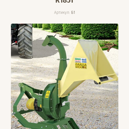
R185T
Артикул:
Б1